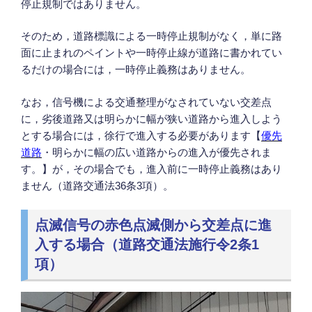
停止規制ではありません。
そのため，道路標識による一時停止規制がなく，単に路
面に止まれのペイントや一時停止線が道路に書かれてい
るだけの場合には，一時停止義務はありません。
なお，信号機による交通整理がなされていない交差点
に，劣後道路又は明らかに幅が狭い道路から進入しよう
とする場合には，徐行で進入する必要があります【
優先
道路
・明らかに幅の広い道路からの進入が優先されま
す。】が，その場合でも，進入前に一時停止義務はあり
ません（道路交通法36条3項）。
点滅信号の赤色点滅側から交差点に進
入する場合（道路交通法施行令2条1
項）