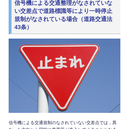
信号機による交通整理がなされていな
い交差点で道路標識等により一時停止
規制がなされている場合（道路交通法
43条）
信号機による交通規制のなされていない交差点では，異