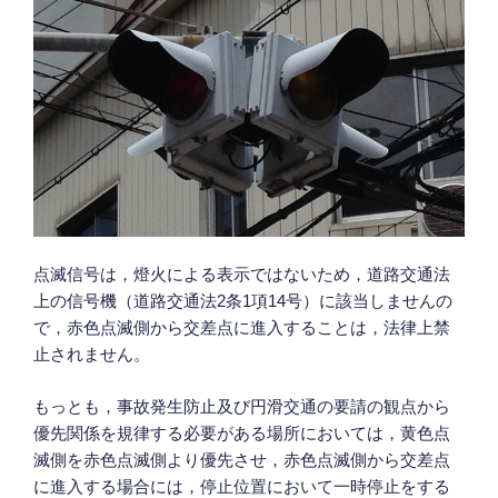
点滅信号は，燈火による表示ではないため，道路交通法
上の信号機（道路交通法2条1項14号）に該当しませんの
で，赤色点滅側から交差点に進入することは，法律上禁
止されません。
もっとも，事故発生防止及び円滑交通の要請の観点から
優先関係を規律する必要がある場所においては，黄色点
滅側を赤色点滅側より優先させ，赤色点滅側から交差点
に進入する場合には，停止位置において一時停止をする