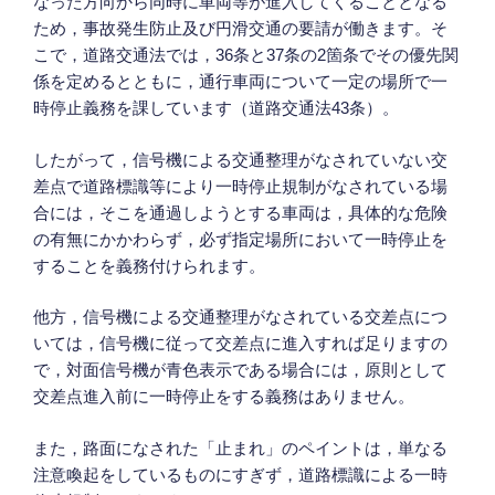
なった方向から同時に車両等が進入してくることとなる
ため，事故発生防止及び円滑交通の要請が働きます。そ
こで，道路交通法では，36条と37条の2箇条でその優先関
係を定めるとともに，通行車両について一定の場所で一
時停止義務を課しています（道路交通法43条）。
したがって，信号機による交通整理がなされていない交
差点で道路標識等により一時停止規制がなされている場
合には，そこを通過しようとする車両は，具体的な危険
の有無にかかわらず，必ず指定場所において一時停止を
することを義務付けられます。
他方，信号機による交通整理がなされている交差点につ
いては，信号機に従って交差点に進入すれば足りますの
で，対面信号機が青色表示である場合には，原則として
交差点進入前に一時停止をする義務はありません。
また，路面になされた「止まれ」のペイントは，単なる
注意喚起をしているものにすぎず，道路標識による一時