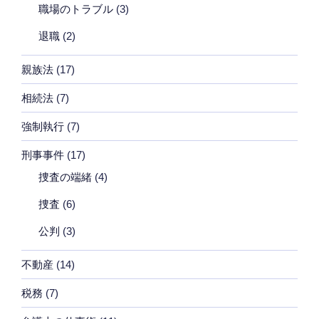
職場のトラブル
(3)
退職
(2)
親族法
(17)
相続法
(7)
強制執行
(7)
刑事事件
(17)
捜査の端緒
(4)
捜査
(6)
公判
(3)
不動産
(14)
税務
(7)