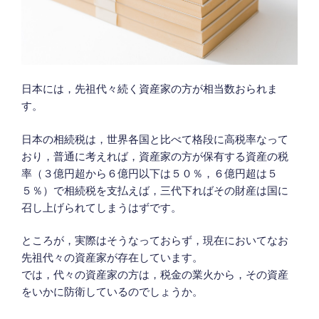
日本には，先祖代々続く資産家の方が相当数おられま
す。
日本の相続税は，世界各国と比べて格段に高税率なって
おり，普通に考えれば，資産家の方が保有する資産の税
率（３億円超から６億円以下は５０％，６億円超は５
５％）で相続税を支払えば，三代下ればその財産は国に
召し上げられてしまうはずです。
ところが，実際はそうなっておらず，現在においてなお
先祖代々の資産家が存在しています。
では，代々の資産家の方は，税金の業火から，その資産
をいかに防衛しているのでしょうか。