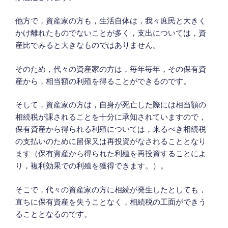
他方で，資産家の方も，生活自体は，我々庶民と大きく
かけ離れたものでないことが多く，支出については，資
産比でみると大きなものではありません。
そのため，代々の資産家の方は，毎年毎年，その保有資
産から，相当額の利殖を得ることができるのです。
そして，資産家の方は，自身が死亡した際には相当額の
相続税が課されることを十分に承知されていますので，
保有資産から得られる利殖については，来るべき相続税
の支払いのために留保又は再投資がなされることとなり
ます（保有資産から得られた利殖を再投資することによ
り，複利効果での利殖を獲得できます。）。
そこで，代々の資産家の方に相続が発生したとしても，
直ちに保有資産を失うことなく，相続税の工面ができう
ることとなるのです。