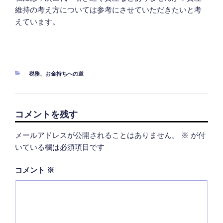
維持の考え方については参考にさせていただきたいと考
えています。
カ
税務
、
お金持ちへの道
テ
ゴ
リ
ー
コメントを残す
メールアドレスが公開されることはありません。
※
が付
いている欄は必須項目です
コメント
※