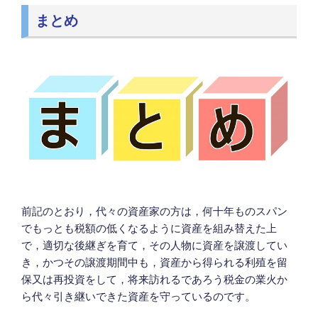
まとめ
前記のとおり，代々の資産家の方は，何十年ものスパン
でもっとも税額の低くなるように資産を組み替えた上
で，適切な後継ぎを育て，その人物に資産を譲渡してい
き，かつその譲渡期間中も，資産から得られる利殖を留
保又は再投資をして，将来訪れるであろう税金の業火か
ら代々引き継いできた資産を守っているのです。