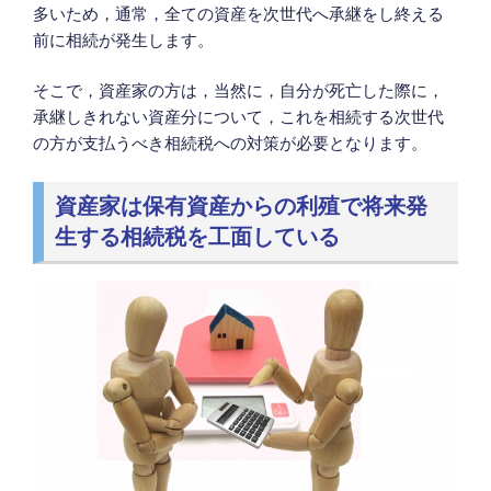
多いため，通常，全ての資産を次世代へ承継をし終える
前に相続が発生します。
そこで，資産家の方は，当然に，自分が死亡した際に，
承継しきれない資産分について，これを相続する次世代
の方が支払うべき相続税への対策が必要となります。
資産家は保有資産からの利殖で将来発
生する相続税を工面している