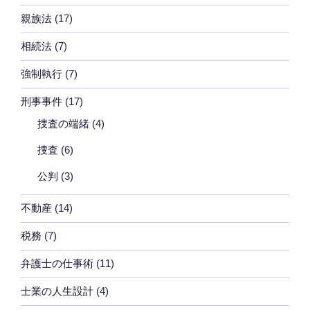
親族法
(17)
相続法
(7)
強制執行
(7)
刑事事件
(17)
捜査の端緒
(4)
捜査
(6)
公判
(3)
不動産
(14)
税務
(7)
弁護士の仕事術
(11)
士業の人生設計
(4)