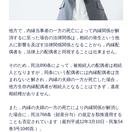
他方で，内縁当事者の一方の死亡によって内縁関係が解
消するに至った場合の法律関係は，相続の発生という他
人に影響を及ぼす法律関係関係となることから，内縁配
偶者を，法律上の配偶者と同視することは出来ません。
そのため，民法890条によって，被相続人の配偶者は相続
人となりますが，同条にいう配偶者には内縁配偶者は含
まれないと解され，内縁の夫婦の一方が死亡した場合，
他方生存内縁配偶者が相続人となることはできず，遺産
相続権がありません。
また，内縁の夫婦の一方の死亡により内縁関係が解消し
た場合に，民法768条（財産分与）の規定を類推適用する
ことも否定されています（最判平成12年3月10日・民集54
巻3号1040頁 ）。