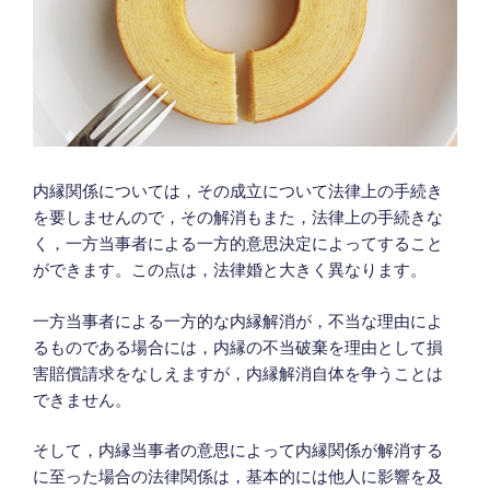
内縁関係については，その成立について法律上の手続き
を要しませんので，その解消もまた，法律上の手続きな
く，一方当事者による一方的意思決定によってすること
ができます。この点は，法律婚と大きく異なります。
一方当事者による一方的な内縁解消が，不当な理由によ
るものである場合には，内縁の不当破棄を理由として損
害賠償請求をなしえますが，内縁解消自体を争うことは
できません。
そして，内縁当事者の意思によって内縁関係が解消する
に至った場合の法律関係は，基本的には他人に影響を及