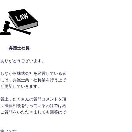
弁護士社長
きありがとうございます。
をしながら株式会社を経営している者
グには，弁護士業・社長業を行う上で
定期更新していきます。
性質上，たくさんの質問コメントを頂
が，法律相談を行っているわけではあ
，ご質問をいただきましても回答はで
ば幸いです。