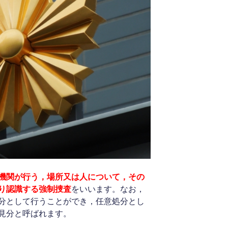
機関が行う，場所又は人について，その
り認識する強制捜査
をいいます。なお，
分として行うことができ，任意処分とし
見分と呼ばれます。