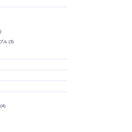
)
ブル
(3)
(4)