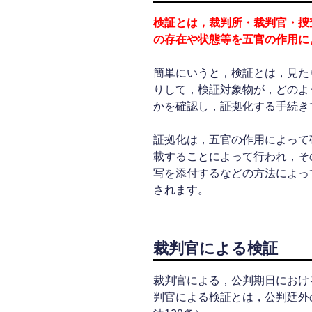
検証とは，裁判所・裁判官・捜
の存在や状態等を五官の作用に
簡単にいうと，検証とは，見た
りして，検証対象物が，どのよ
かを確認し，証拠化する手続き
証拠化は，五官の作用によって
載することによって行われ，そ
写を添付するなどの方法によっ
されます。
裁判官による検証
裁判官による，公判期日におけ
判官による検証とは，公判廷外