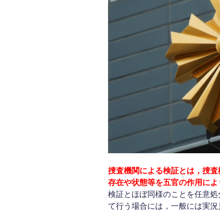
捜査機関による検証とは，
捜査
存在や状態等を五官の作用によ
検証とほぼ同様のことを任意処
て行う場合には，一般には実況