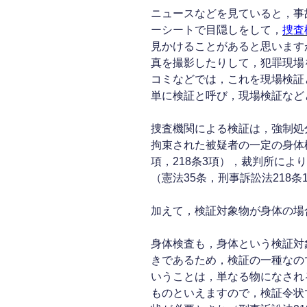
ニュースなどを見ていると，事
ーシートで目隠しをして，
捜査
見かけることがあると思います
真を撮影したりして，犯罪現場
コミなどでは，これを現場検証
単に検証と呼び，現場検証など
捜査機関による検証は，強制処
拘束された被疑者の一定の身体検
項，218条3項），裁判所によ
（憲法35条，刑事訴訟法218条
加えて，検証対象物が身体の場
身体検査も，身体という検証対
きであるため，検証の一種なの
いうことは，単なる物になされ
ものといえますので，検証令状