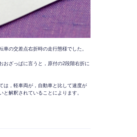
転車の交差点右折時の走行態様でした。
おおざっぱに言うと，原付の2段階右折に
ては，軽車両が，自動車と比して速度が
いと解釈されていることによります。