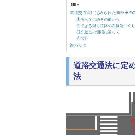
道路交通法に定められた自転車の
①あらかじめその前から
②できる限り道路の左側端に寄
③交差点の側端に沿って
④徐行
終わりに
道路交通法に定
法