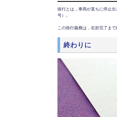
徐行とは，車両が直ちに停止出
号）。
この徐行義務は，右折完了まで
終わりに