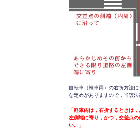
自転車（軽車両）の右折方法に
な定めがありますので，当該法
「軽車両は，右折するときは，
左側端に寄り，かつ，交差点の
い。」