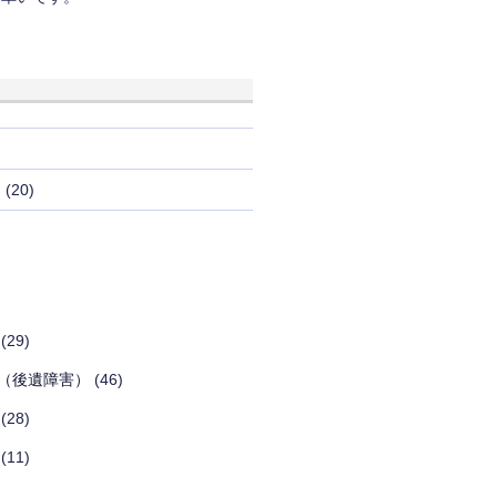
き
(20)
(29)
（後遺障害）
(46)
(28)
(11)