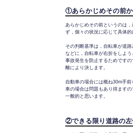
①あらかじめその前
あらかじめその前というのは，
ず，個々の状況に応じて具体的
その判断基準は，自転車が道路
などに，自転車が右折をしよう
事故発生を防止するためですの
離により決します。
自動車の場合には概ね30m手
車の場合は問題もあり得ますの
一般的と思います。
②できる限り道路の左