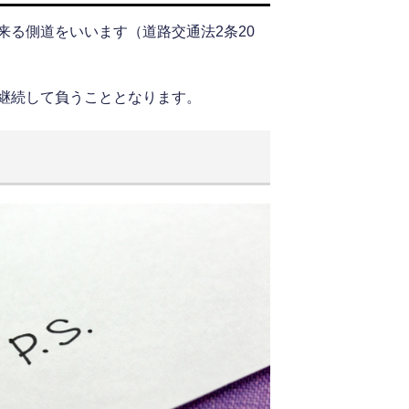
来る側道をいいます（道路交通法2条20
継続して負うこととなります。