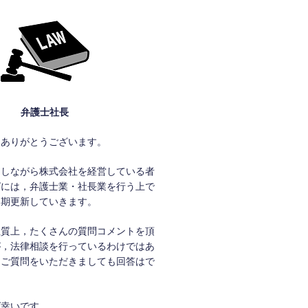
弁護士社長
きありがとうございます。
をしながら株式会社を経営している者
グには，弁護士業・社長業を行う上で
定期更新していきます。
性質上，たくさんの質問コメントを頂
が，法律相談を行っているわけではあ
，ご質問をいただきましても回答はで
ば幸いです。