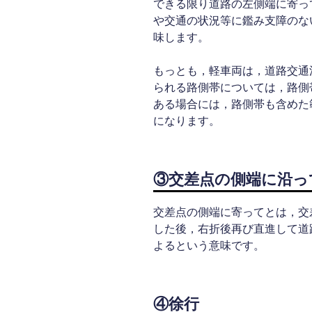
できる限り道路の左側端に寄っ
や交通の状況等に鑑み支障のな
味します。
もっとも，軽車両は，道路交通法
られる路側帯については，路側
ある場合には，路側帯も含めた
になります。
③交差点の側端に沿っ
交差点の側端に寄ってとは，交
した後，右折後再び直進して道
よるという意味です。
④徐行