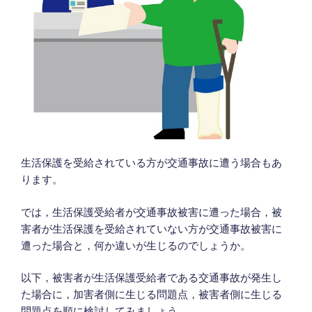
事・
行
政
責
任
に
与
え
る
生活保護を受給されている方が交通事故に遭う場合もあ
影
ります。
響
（警
では，生活保護受給者が交通事故被害に遭った場合，被
察
害者が生活保護を受給されていない方が交通事故被害に
で
遭った場合と，何か違いが生じるのでしょうか。
の
変
以下，被害者が生活保護受給者である交通事故が発生し
更・
た場合に，加害者側に生じる問題点，被害者側に生じる
切
問題点を順に検討してみましょう。