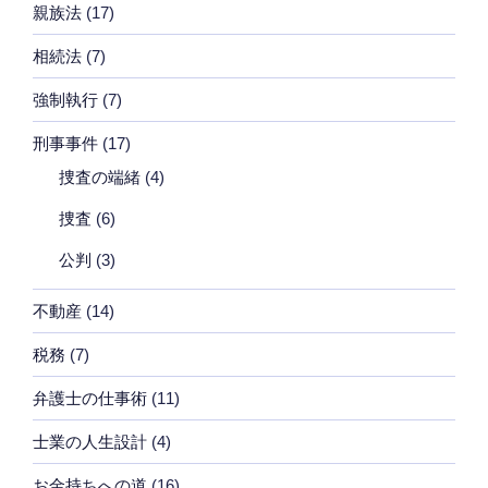
親族法
(17)
相続法
(7)
強制執行
(7)
刑事事件
(17)
捜査の端緒
(4)
捜査
(6)
公判
(3)
不動産
(14)
税務
(7)
弁護士の仕事術
(11)
士業の人生設計
(4)
お金持ちへの道
(16)