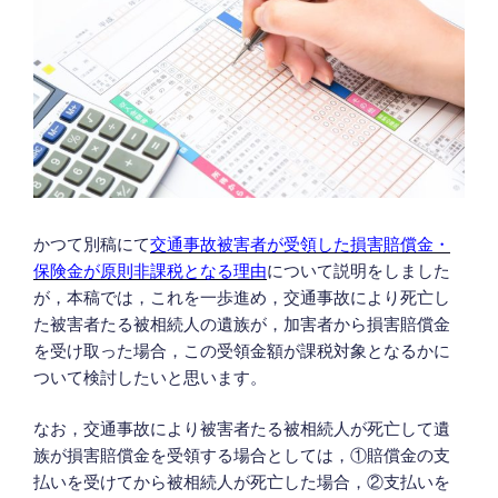
かつて別稿にて
交通事故被害者が受領した損害賠償金・
保険金が原則非課税となる理由
について説明をしました
が，本稿では，これを一歩進め，交通事故により死亡し
た被害者たる被相続人の遺族が，加害者から損害賠償金
を受け取った場合，この受領金額が課税対象となるかに
ついて検討したいと思います。
なお，交通事故により被害者たる被相続人が死亡して遺
族が損害賠償金を受領する場合としては，①賠償金の支
払いを受けてから被相続人が死亡した場合，②支払いを