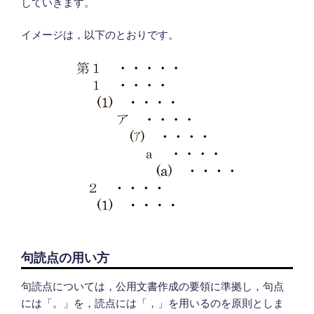
していきます。
イメージは，以下のとおりです。
句読点の用い方
句読点については，公用文書作成の要領に準拠し，句点
には「。」を，読点には「，」を用いるのを原則としま