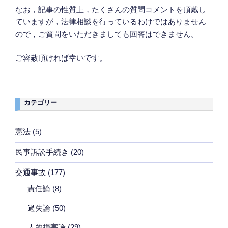
なお，記事の性質上，たくさんの質問コメントを頂戴し
ていますが，法律相談を行っているわけではありません
ので，ご質問をいただきましても回答はできません。
ご容赦頂ければ幸いです。
カテゴリー
憲法
(5)
民事訴訟手続き
(20)
交通事故
(177)
責任論
(8)
過失論
(50)
人的損害論
(29)