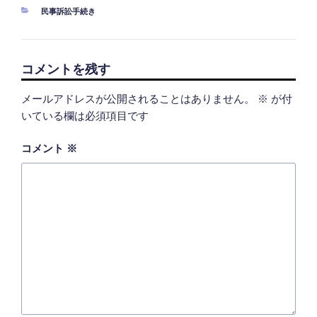
カ
民事訴訟手続き
テ
ゴ
リ
ー
コメントを残す
メールアドレスが公開されることはありません。
※
が付
いている欄は必須項目です
コメント
※