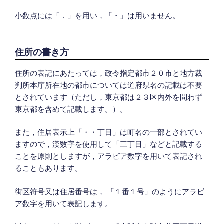
小数点には「．」を用い，「・」は用いません。
住所の書き方
住所の表記にあたっては，政令指定都市２０市と地方裁
判所本庁所在地の都市については道府県名の記載は不要
とされています（ただし，東京都は２３区内外を問わず
東京都を含めて記載します。）。
また，住居表示上「・・丁目」は町名の一部とされてい
ますので，漢数字を使用して「三丁目」などと記載する
ことを原則としますが，アラビア数字を用いて表記され
ることもあります。
街区符号又は住居番号は， 「１番１号」のようにアラビ
ア数字を用いて表記します。