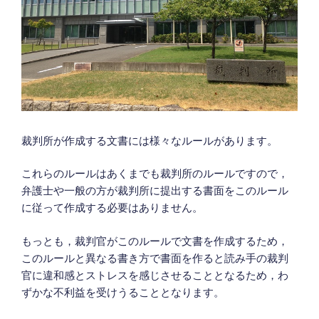
裁判所が作成する文書には様々なルールがあります。
これらのルールはあくまでも裁判所のルールですので，
弁護士や一般の方が裁判所に提出する書面をこのルール
に従って作成する必要はありません。
もっとも，裁判官がこのルールで文書を作成するため，
このルールと異なる書き方で書面を作ると読み手の裁判
官に違和感とストレスを感じさせることとなるため，わ
ずかな不利益を受けうることとなります。