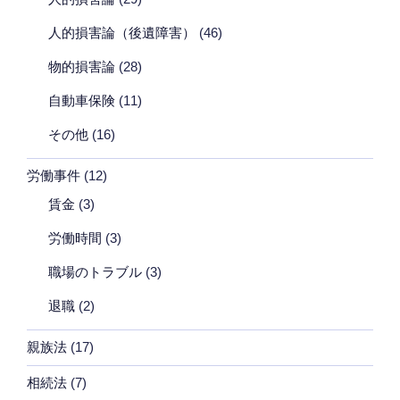
人的損害論（後遺障害）
(46)
物的損害論
(28)
自動車保険
(11)
その他
(16)
労働事件
(12)
賃金
(3)
労働時間
(3)
職場のトラブル
(3)
退職
(2)
親族法
(17)
相続法
(7)