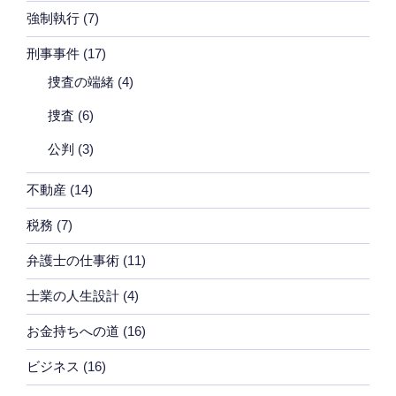
強制執行
(7)
刑事事件
(17)
捜査の端緒
(4)
捜査
(6)
公判
(3)
不動産
(14)
税務
(7)
弁護士の仕事術
(11)
士業の人生設計
(4)
お金持ちへの道
(16)
ビジネス
(16)