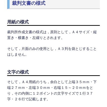
裁判文書の様式
用紙の様式
裁判所作成文書の様式は，原則として，Ａ４サイズ・縦
置き・横書き・左綴りとされます。
そして，片面のみの使用とし，Ａ３判を袋とじすること
はしません。
文字の様式
そして，Ａ４用紙のうち，余白として上端３５ｍｍ・下
端２７ｍｍ・左端３０ｍｍ・右端１５～２０ｍｍをと
り，その内側に１２ポイントの文字サイズで１行３７
字・２６行で記載します。