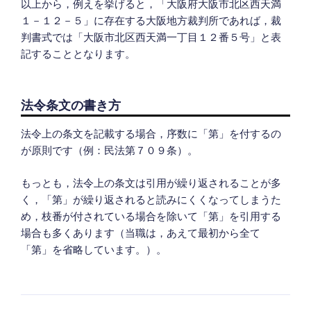
以上から，例えを挙げると，「大阪府大阪市北区西天満
１－１２－５」に存在する大阪地方裁判所であれば，裁
判書式では「大阪市北区西天満一丁目１２番５号」と表
記することとなります。
法令条文の書き方
法令上の条文を記載する場合，序数に「第」を付するの
が原則です（例：民法第７０９条）。
もっとも，法令上の条文は引用が繰り返されることが多
く，「第」が繰り返されると読みにくくなってしまうた
め，枝番が付されている場合を除いて「第」を引用する
場合も多くあります（当職は，あえて最初から全て
「第」を省略しています。）。