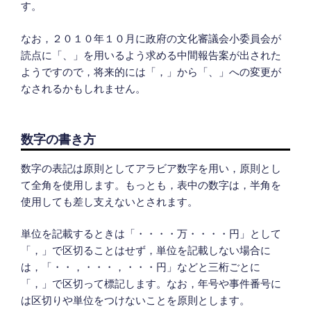
す。
なお，２０１０年１０月に政府の文化審議会小委員会が
読点に「、」を用いるよう求める中間報告案が出された
ようですので，将来的には「，」から「、」への変更が
なされるかもしれません。
数字の書き方
数字の表記は原則としてアラビア数字を用い，原則とし
て全角を使用します。もっとも，表中の数字は，半角を
使用しても差し支えないとされます。
単位を記載するときは「・・・・万・・・・円」として
「，」で区切ることはせず，単位を記載しない場合に
は，「・・，・・・，・・・円」などと三桁ごとに
「，」で区切って標記します。なお，年号や事件番号に
は区切りや単位をつけないことを原則とします。