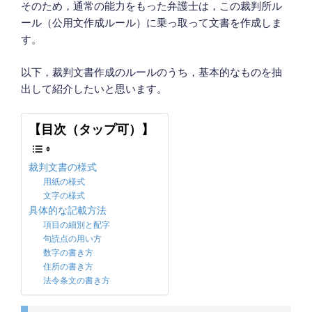
そのため，通常の能力をもった弁護士は，この裁判所ル
ール（公用文作成ルール）に乗っ取って文書を作成しま
す。
以下，裁判文書作成のルールのうち，基本的なものを抽
出して紹介したいと思います。
【目次（タップ可）】
裁判文書の様式
用紙の様式
文字の様式
具体的な記載方法
項目の細別と配字
句読点の用い方
数字の書き方
住所の書き方
法令条文の書き方