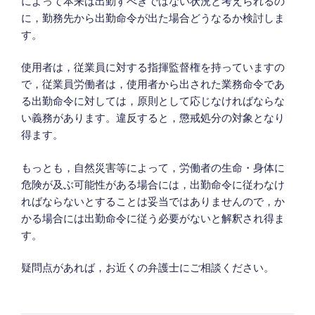
によって本来は出勤すべきではない状況と考えられるの
に，勤務先から出勤命令が出た場合どうなるか検討しま
す。
使用者は，従業員に対する指揮監督権を持っていますの
で，従業員労働者は，使用者から出された業務命令であ
る出勤命令に対しては，原則として応じなければならな
い義務があります。違反すると，懲戒処分の対象となり
得ます。
もっとも，自然災害等によって，労働者の生命・身体に
危険が及ぶ可能性がある場合には，出勤命令に従わなけ
ればならないとすることは妥当ではありませんので，か
かる場合には出勤命令に従う必要がないと解釈され得ま
す。
疑問点があれば，お近くの弁護士にご相談ください。