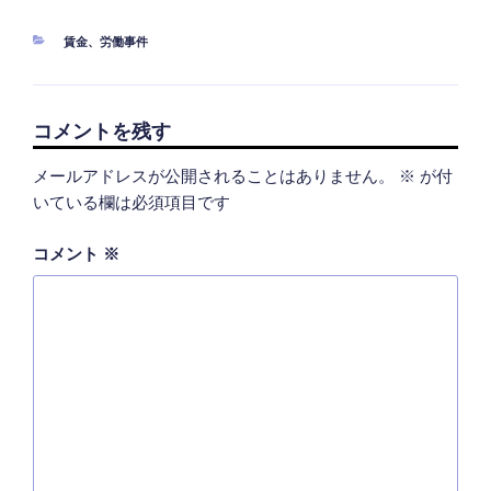
カ
賃金
、
労働事件
テ
ゴ
リ
ー
コメントを残す
メールアドレスが公開されることはありません。
※
が付
いている欄は必須項目です
コメント
※