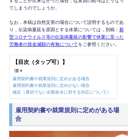
することが出来なかった場合，従業員の給与はどうなっ
てしまうのでしょうか。
なお，本稿は自然災害の場合について説明するものであ
り，伝染病蔓延を原因とする休業については，別稿：
新
型コロナウイルス等の伝染病蔓延の影響で休業に至った
労働者の賃金減額の有無について
をご参照ください。
【目次（タップ可）】
雇用契約書や就業規則に定めがある場合
雇用契約書や就業規則に定めがない場合
補足（適切でない出勤命令に対する対応について）
雇用契約書や就業規則に定めがある場
合