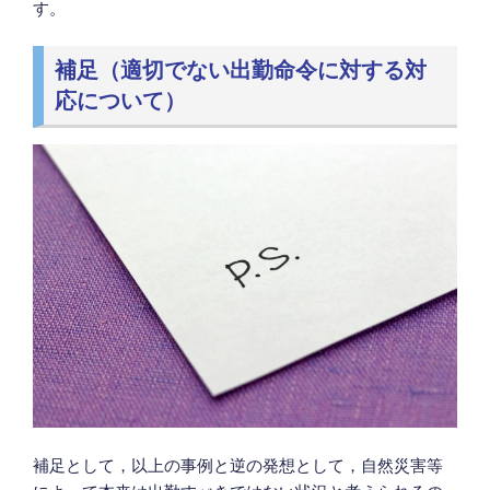
す。
補足（適切でない出勤命令に対する対
応について）
補足として，以上の事例と逆の発想として，自然災害等