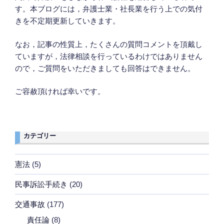
す。本ブログには，弁護士業・社長業を行う上での気付
きを不定期更新していきます。
なお，記事の性質上，たくさんの質問コメントを頂戴し
ていますが，法律相談を行っているわけではありません
ので，ご質問をいただきましても回答はできません。
ご容赦頂ければ幸いです。
カテゴリー
憲法
(5)
民事訴訟手続き
(20)
交通事故
(177)
責任論
(8)