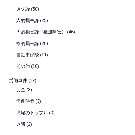
過失論
(50)
人的損害論
(29)
人的損害論（後遺障害）
(46)
物的損害論
(28)
自動車保険
(11)
その他
(16)
労働事件
(12)
賃金
(3)
労働時間
(3)
職場のトラブル
(3)
退職
(2)