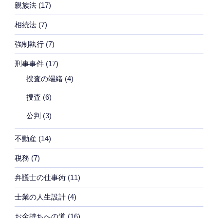
親族法
(17)
相続法
(7)
強制執行
(7)
刑事事件
(17)
捜査の端緒
(4)
捜査
(6)
公判
(3)
不動産
(14)
税務
(7)
弁護士の仕事術
(11)
士業の人生設計
(4)
お金持ちへの道
(16)