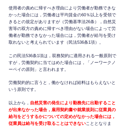
使用者の責めに帰すべき理由により労働者が勤務できな
かった場合には，労働者は平均賃金の60％以上を受領で
きるとの規定がありますが（労働基準法26条），自然災
害等の双方の責めに帰すべき理由がない場合によって労
働者が勤務できなかった場合には，労働者が給与を受け
取れないと考えられています（民法536条1項）。
この民法536条1項は，双務契約に適用される一般原則で
すが，労働契約に当てはめた場合には，「ノーワークノ
ーペイの原則」と言われます。
労働契約的に言うと，働かなければ給料はもらえないと
いう原則です。
以上から，
自然災害の発生により勤務先に出勤すること
が出来なかった場合，雇用契約書や就業規則に従業員の
給与をどうするかについての定めがなかった場合には，
従業員は給与を受け取ることはできない
こととなりま