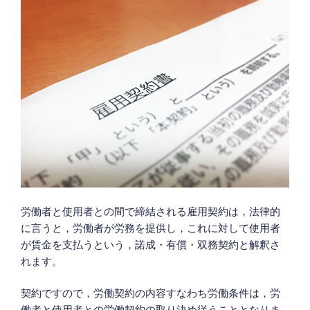
労働者と使用者との間で締結される雇用契約は，法律的
に言うと，労働者が労務を提供し，これに対して使用者
が賃金を支払うという，諾成・有償・双務契約と解釈さ
れます。
契約ですので，労働契約の内容すなわち労働条件は，労
働者と使用者との労働契約の取り決め従うこととなりま