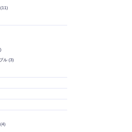
(11)
)
ブル
(3)
(4)