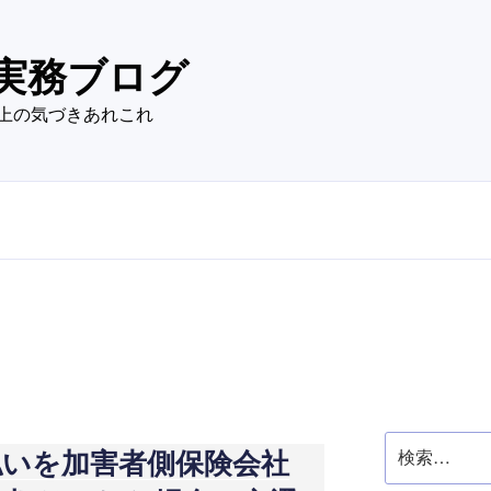
実務ブログ
上の気づきあれこれ
検
払いを加害者側保険会社
索: