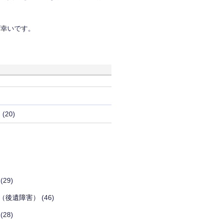
ば幸いです。
き
(20)
(29)
（後遺障害）
(46)
(28)