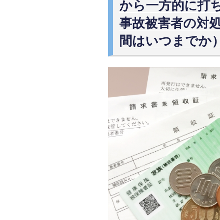
から一方的に打
事故被害者の対
間はいつまでか