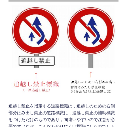
追越し禁止を指定する道路標識は，追越しのための右側
部分はみ出し禁止の道路標識に，追越し禁止の補助標識
をつけただけのものであり，間違いやすいので注意が必
要です（なぜ，こんなわかりにくい標識にしたのでしょ