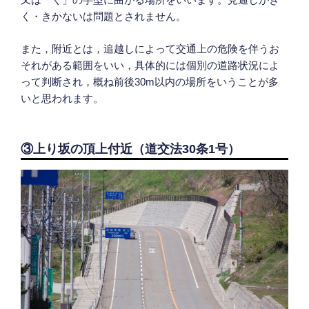
く・きかないは問題とされません。
また，附近とは，追越しによって交通上の危険を伴うお
それがある範囲をいい，具体的には個別の道路状況によ
って判断され，概ね前後30m以内の場所をいうことが多
いと思われます。
③上り坂の頂上付近（道交法30条1号）