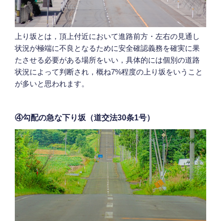
上り坂とは，頂上付近において進路前方・左右の見通し
状況が極端に不良となるために安全確認義務を確実に果
たさせる必要がある場所をいい，具体的には個別の道路
状況によって判断され，概ね7%程度の上り坂をいうこと
が多いと思われます。
④勾配の急な下り坂（道交法30条1号）