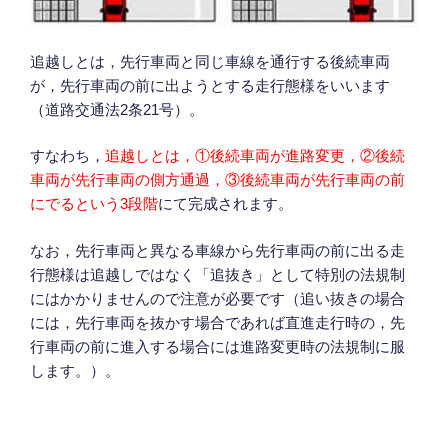
追越しとは，先行車両と同じ車線を通行する後続車両
が，先行車両の前に出ようとする走行態様をいいます
（道路交通法2条21号）。
すなわち，
追越しとは，①後続車両が進路変更，②後続
車両が先行車両の側方通過，③後続車両が先行車両の前
にでるという3段階
にて完成されます。
なお，先行車両と異なる車線から先行車両の前に出る走
行態様は追越しではなく「追抜き」として特別の法規制
にはかかりませんので注意が必要です（追い抜きの場合
には，先行車両を抜かす場合であれば直進走行時の，先
行車両の前に進入する場合には進路変更時の法規制に服
します。）。