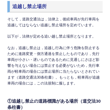
追越し禁止場所
そして，道路交通法は，法律上，後続車両が先行車両を
追越してはならない追越し禁止場所を定めています。
以下が，法律が定める追い越し禁止場所となります。
なお，追越し禁止は，追越し行為に伴う危険を防止する
ために進路変更・側方通過を禁止したものであり，先行
車両が小さい・遅いものであるために見通しにさほど影
響を与えない場合には禁止する必要がないため，先行車
両が軽車両の場合には禁止場所に当たらないとされてい
ます（道路交通法30条柱書）。もっとも，軽車両が追越
車両の場合には，この法規制に服します。
①追越し禁止の道路標識がある場所（道交法30
条柱書）