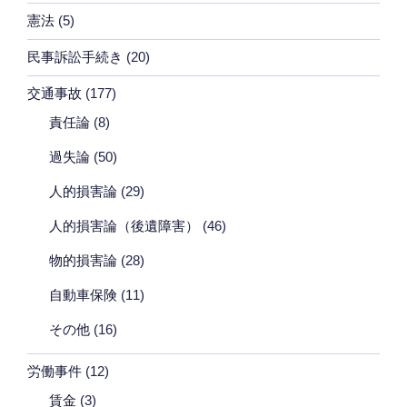
憲法
(5)
民事訴訟手続き
(20)
交通事故
(177)
責任論
(8)
過失論
(50)
人的損害論
(29)
人的損害論（後遺障害）
(46)
物的損害論
(28)
自動車保険
(11)
その他
(16)
労働事件
(12)
賃金
(3)