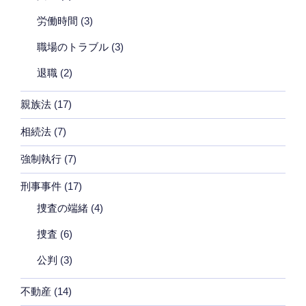
労働時間
(3)
職場のトラブル
(3)
退職
(2)
親族法
(17)
相続法
(7)
強制執行
(7)
刑事事件
(17)
捜査の端緒
(4)
捜査
(6)
公判
(3)
不動産
(14)