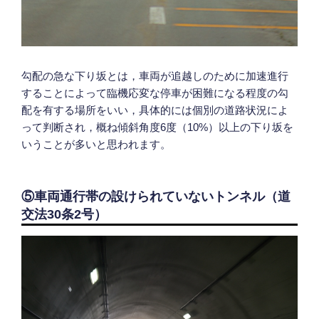
勾配の急な下り坂とは，車両が追越しのために加速進行
することによって臨機応変な停車が困難になる程度の勾
配を有する場所をいい，具体的には個別の道路状況によ
って判断され，概ね傾斜角度6度（10%）以上の下り坂を
いうことが多いと思われます。
⑤車両通行帯の設けられていないトンネル（道
交法30条2号）