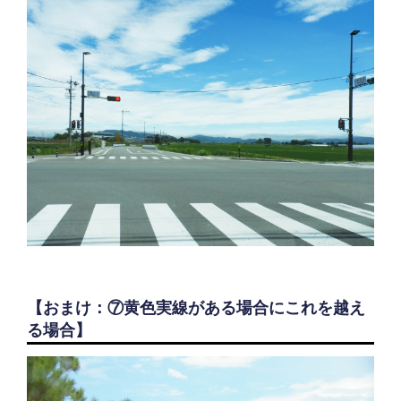
【おまけ：⑦黄色実線がある場合にこれを越え
る場合】